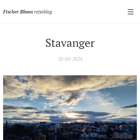
Fischer Bloms
rejseblog
Stavanger
28-03-2024